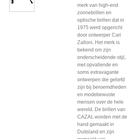
merk van high-end
zonnebrillen en
optische brillen dat in
1975 werd opgericht
door ontwerper Cari
Zalloni. Het merk is
bekend om zijn
onderscheidende stijl,
met opvallende en
soms extravagante
ontwerpen die geliefd
zijn bij beroemdheden
en modebewuste
mensen over de hele
wereld. De brillen van
CAZAL worden met de
hand gemaakt in
Duitsland en zijn