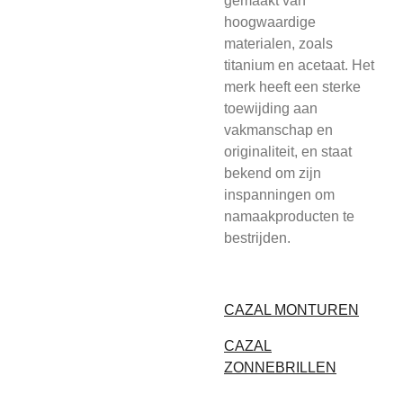
gemaakt van
hoogwaardige
materialen, zoals
titanium en acetaat. Het
merk heeft een sterke
toewijding aan
vakmanschap en
originaliteit, en staat
bekend om zijn
inspanningen om
namaakproducten te
bestrijden.
CAZAL MONTUREN
CAZAL
ZONNEBRILLEN