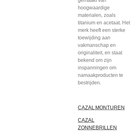
gemaakt van
hoogwaardige
materialen, zoals
titanium en acetaat. Het
merk heeft een sterke
toewijding aan
vakmanschap en
originaliteit, en staat
bekend om zijn
inspanningen om
namaakproducten te
bestrijden.
CAZAL MONTUREN
CAZAL
ZONNEBRILLEN