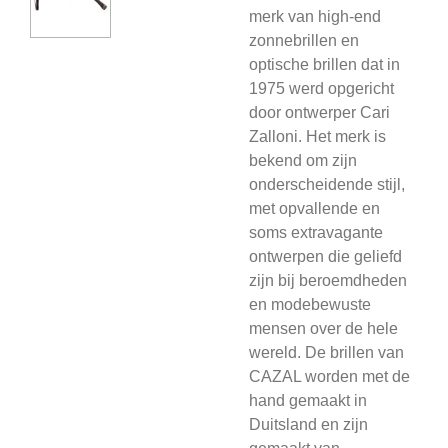
merk van high-end
zonnebrillen en
optische brillen dat in
1975 werd opgericht
door ontwerper Cari
Zalloni. Het merk is
bekend om zijn
onderscheidende stijl,
met opvallende en
soms extravagante
ontwerpen die geliefd
zijn bij beroemdheden
en modebewuste
mensen over de hele
wereld. De brillen van
CAZAL worden met de
hand gemaakt in
Duitsland en zijn