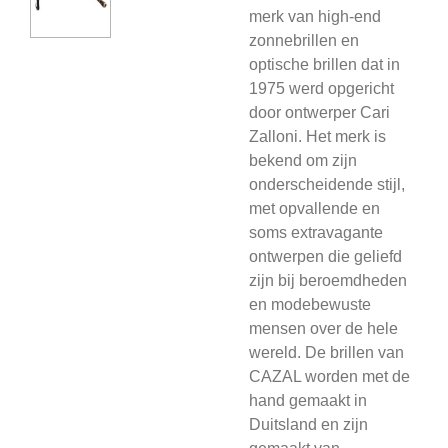
merk van high-end
zonnebrillen en
optische brillen dat in
1975 werd opgericht
door ontwerper Cari
Zalloni. Het merk is
bekend om zijn
onderscheidende stijl,
met opvallende en
soms extravagante
ontwerpen die geliefd
zijn bij beroemdheden
en modebewuste
mensen over de hele
wereld. De brillen van
CAZAL worden met de
hand gemaakt in
Duitsland en zijn