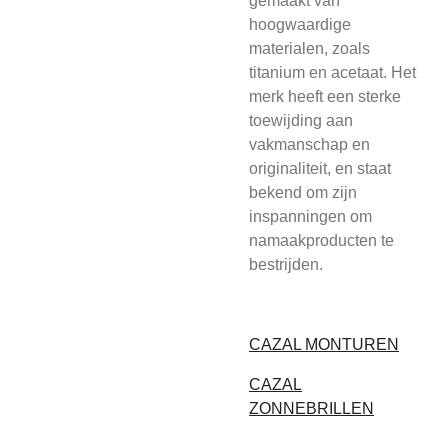
gemaakt van
hoogwaardige
materialen, zoals
titanium en acetaat. Het
merk heeft een sterke
toewijding aan
vakmanschap en
originaliteit, en staat
bekend om zijn
inspanningen om
namaakproducten te
bestrijden.
CAZAL MONTUREN
CAZAL
ZONNEBRILLEN