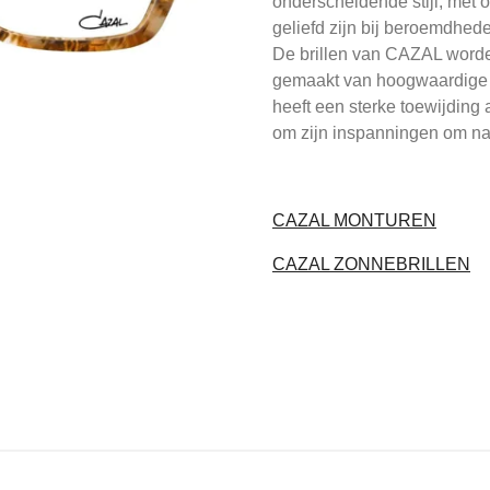
onderscheidende stijl, met
geliefd zijn bij beroemdhe
De brillen van CAZAL worde
gemaakt van hoogwaardige m
heeft een sterke toewijding
om zijn inspanningen om na
CAZAL MONTUREN
CAZAL ZONNEBRILLEN