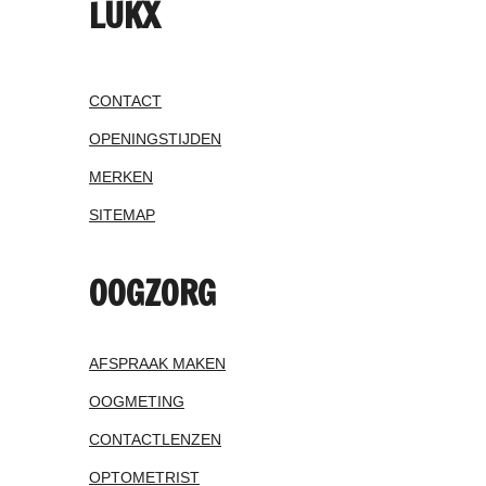
LUKX
CONTACT
OPENINGSTIJDEN
MERKEN
SITEMAP
OOGZORG
AFSPRAAK MAKEN
OOGMETING
CONTACTLENZEN
OPTOMETRIST