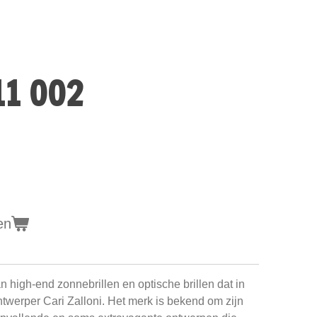
11 002
en
 high-end zonnebrillen en optische brillen dat in
twerper Cari Zalloni. Het merk is bekend om zijn