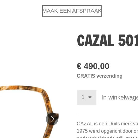
MAAK EEN AFSPRAAK
CAZAL 50
€ 490,00
GRATIS verzending
In winkelwag
CAZAL is een Duits merk van
1975 werd opgericht door on