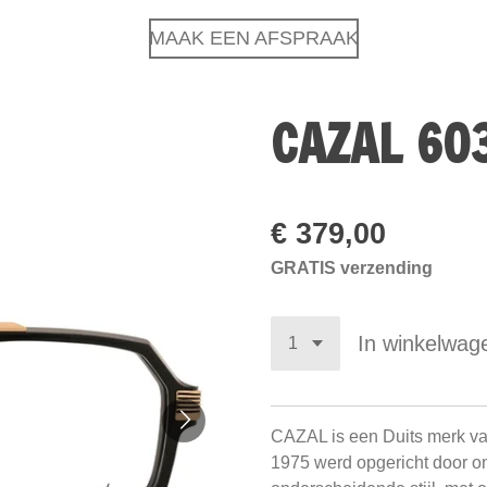
MAAK EEN AFSPRAAK
CAZAL 60
€ 379,00
GRATIS verzending
In winkelwag
CAZAL is een Duits merk van
1975 werd opgericht door on