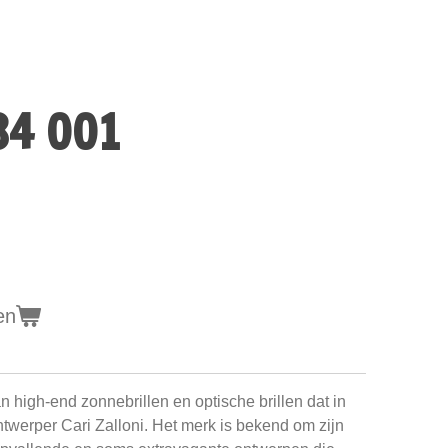
34 001
en
 high-end zonnebrillen en optische brillen dat in
twerper Cari Zalloni. Het merk is bekend om zijn