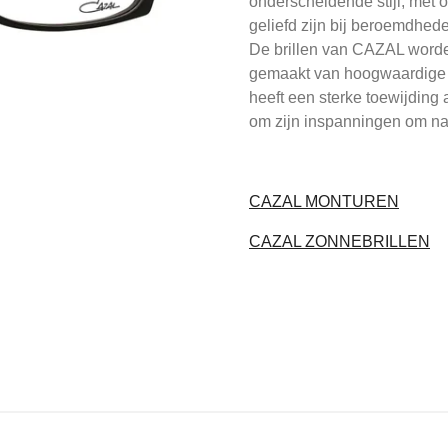
onderscheidende stijl, met
geliefd zijn bij beroemdhe
De brillen van CAZAL worde
gemaakt van hoogwaardige m
heeft een sterke toewijding
om zijn inspanningen om na
CAZAL MONTUREN
CAZAL ZONNEBRILLEN