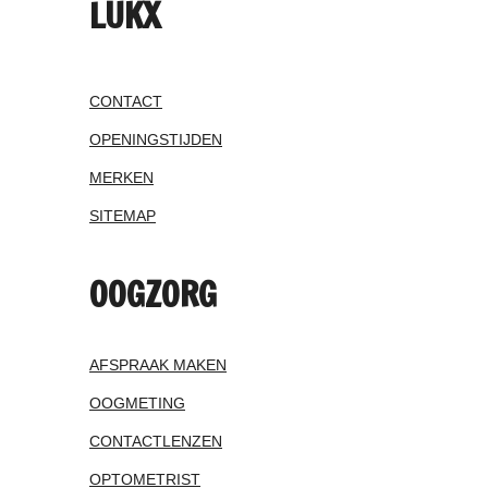
LUKX
CONTACT
OPENINGSTIJDEN
MERKEN
SITEMAP
OOGZORG
AFSPRAAK MAKEN
OOGMETING
CONTACTLENZEN
OPTOMETRIST