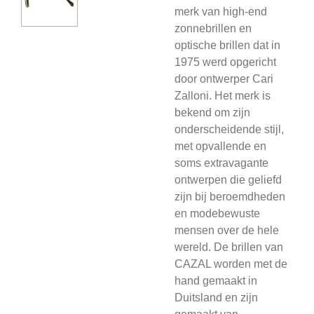
merk van high-end
zonnebrillen en
optische brillen dat in
1975 werd opgericht
door ontwerper Cari
Zalloni. Het merk is
bekend om zijn
onderscheidende stijl,
met opvallende en
soms extravagante
ontwerpen die geliefd
zijn bij beroemdheden
en modebewuste
mensen over de hele
wereld. De brillen van
CAZAL worden met de
hand gemaakt in
Duitsland en zijn