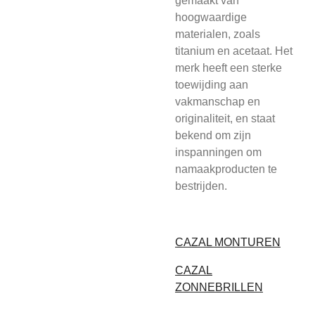
gemaakt van
hoogwaardige
materialen, zoals
titanium en acetaat. Het
merk heeft een sterke
toewijding aan
vakmanschap en
originaliteit, en staat
bekend om zijn
inspanningen om
namaakproducten te
bestrijden.
CAZAL MONTUREN
CAZAL
ZONNEBRILLEN