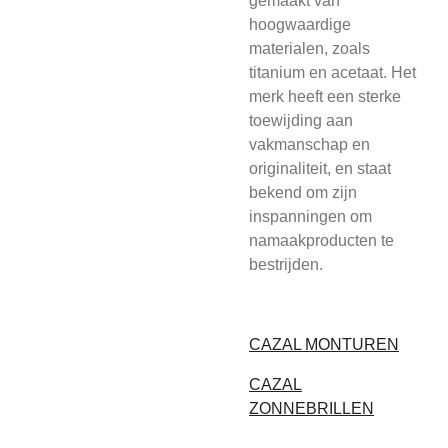
gemaakt van
hoogwaardige
materialen, zoals
titanium en acetaat. Het
merk heeft een sterke
toewijding aan
vakmanschap en
originaliteit, en staat
bekend om zijn
inspanningen om
namaakproducten te
bestrijden.
CAZAL MONTUREN
CAZAL
ZONNEBRILLEN