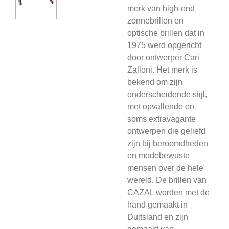
merk van high-end
zonnebrillen en
optische brillen dat in
1975 werd opgericht
door ontwerper Cari
Zalloni. Het merk is
bekend om zijn
onderscheidende stijl,
met opvallende en
soms extravagante
ontwerpen die geliefd
zijn bij beroemdheden
en modebewuste
mensen over de hele
wereld. De brillen van
CAZAL worden met de
hand gemaakt in
Duitsland en zijn