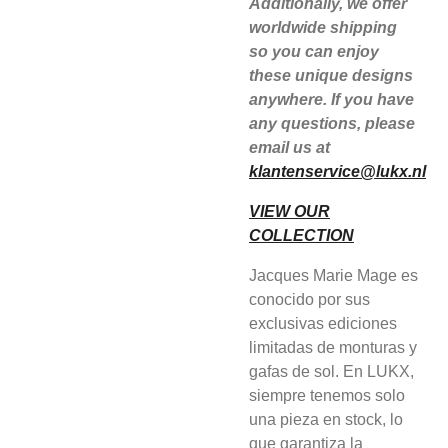
Additionally, we offer
worldwide shipping
so you can enjoy
these unique designs
anywhere. If you have
any questions, please
email us at
klantenservice@lukx.nl
VIEW OUR
COLLECTION
Jacques Marie Mage es
conocido por sus
exclusivas ediciones
limitadas de monturas y
gafas de sol. En LUKX,
siempre tenemos solo
una pieza en stock, lo
que garantiza la