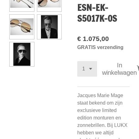
ESN-EK-
S5017K-OS
€ 1.075,00
GRATIS verzending
In
winkelwagen
Jacques Marie Mage
staat bekend om zijn
exclusieve limited
edition monturen en
zonnebrillen. Bij LUKX
hebben we altijd