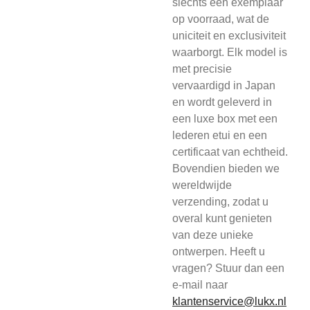
slechts één exemplaar
op voorraad, wat de
uniciteit en exclusiviteit
waarborgt. Elk model is
met precisie
vervaardigd in Japan
en wordt geleverd in
een luxe box met een
lederen etui en een
certificaat van echtheid.
Bovendien bieden we
wereldwijde
verzending, zodat u
overal kunt genieten
van deze unieke
ontwerpen. Heeft u
vragen? Stuur dan een
e-mail naar
klantenservice@lukx.nl