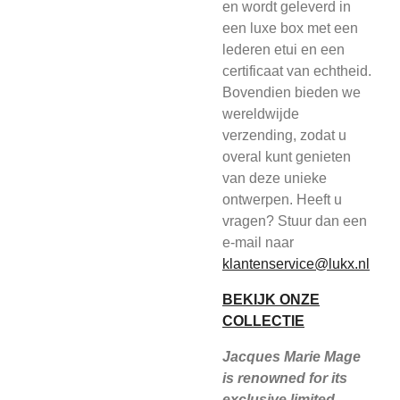
en wordt geleverd in
een luxe box met een
lederen etui en een
certificaat van echtheid.
Bovendien bieden we
wereldwijde
verzending, zodat u
overal kunt genieten
van deze unieke
ontwerpen. Heeft u
vragen? Stuur dan een
e-mail naar
klantenservice@lukx.nl
BEKIJK ONZE
COLLECTIE
Jacques Marie Mage
is renowned for its
exclusive limited