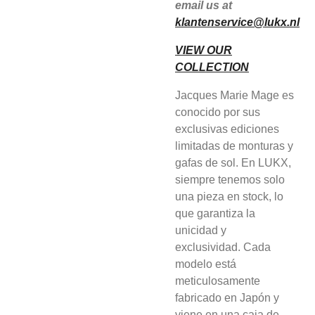
email us at
klantenservice@lukx.nl
VIEW OUR
COLLECTION
Jacques Marie Mage es
conocido por sus
exclusivas ediciones
limitadas de monturas y
gafas de sol. En LUKX,
siempre tenemos solo
una pieza en stock, lo
que garantiza la
unicidad y
exclusividad. Cada
modelo está
meticulosamente
fabricado en Japón y
viene en una caja de