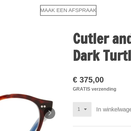
MAAK EEN AFSPRAAK
Cutler an
Dark Turt
€ 375,00
GRATIS verzending
In winkelwag