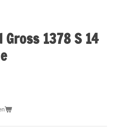
d Gross 1378 S 14
le
en