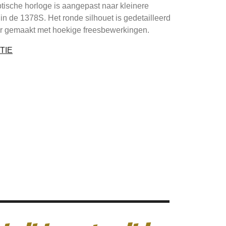
sche horloge is aangepast naar kleinere
in de 1378S. Het ronde silhouet is gedetailleerd
ter gemaakt met hoekige freesbewerkingen.
TIE