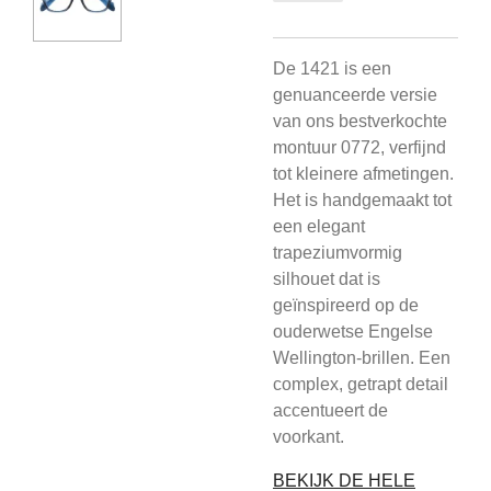
De 1421 is een
genuanceerde versie
van ons bestverkochte
montuur 0772, verfijnd
tot kleinere afmetingen.
Het is handgemaakt tot
een elegant
trapeziumvormig
silhouet dat is
geïnspireerd op de
ouderwetse Engelse
Wellington-brillen. Een
complex, getrapt detail
accentueert de
voorkant.
BEKIJK DE HELE