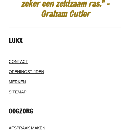
zeker een zeldzaam ras.”
-
Graham Cutler
LUKX
CONTACT
OPENINGSTIJDEN
MERKEN
SITEMAP
OOGZORG
AFSPRAAK MAKEN