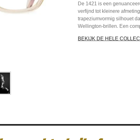
De 1421 is een genuanceerd
verfijnd tot kleinere afmeti
trapeziumvormig silhouet da
Wellington-brillen. Een comp
BEKIJK DE HELE COLLEC