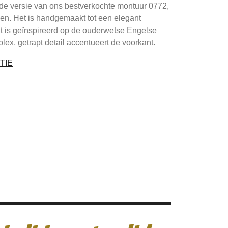
e versie van ons bestverkochte montuur 0772,
ngen. Het is handgemaakt tot een elegant
t is geïnspireerd op de ouderwetse Engelse
lex, getrapt detail accentueert de voorkant.
TIE