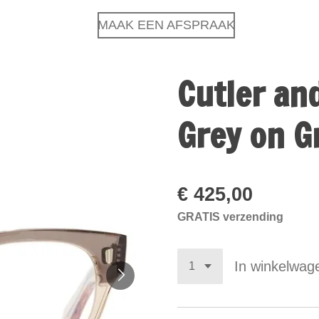
MAAK EEN AFSPRAAK
Cutler an
Grey on G
€ 425,00
GRATIS verzending
In winkelwag