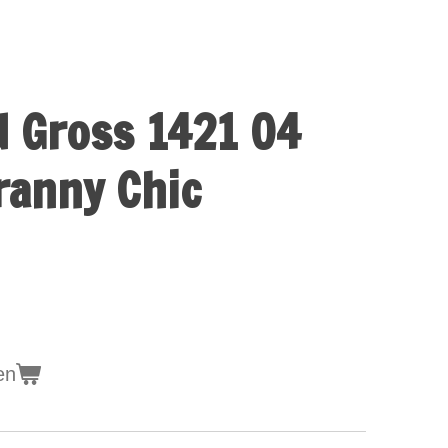
d Gross 1421 04
ranny Chic
en