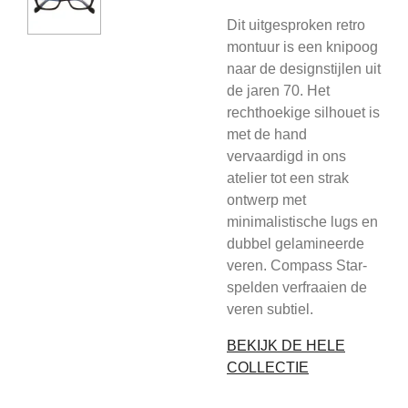
Dit uitgesproken retro
montuur is een knipoog
naar de designstijlen uit
de jaren 70. Het
rechthoekige silhouet is
met de hand
vervaardigd in ons
atelier tot een strak
ontwerp met
minimalistische lugs en
dubbel gelamineerde
veren. Compass Star-
spelden verfraaien de
veren subtiel.
BEKIJK DE HELE
COLLECTIE