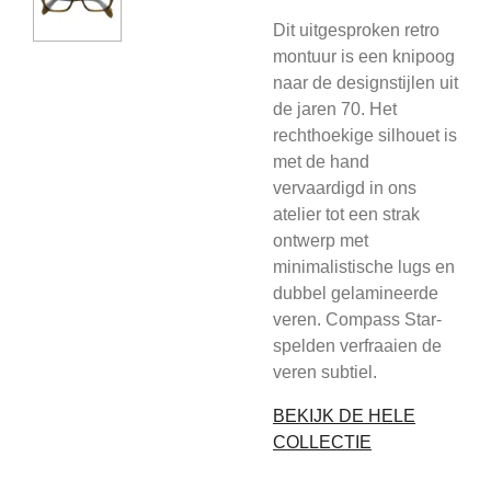
Dit uitgesproken retro
montuur is een knipoog
naar de designstijlen uit
de jaren 70. Het
rechthoekige silhouet is
met de hand
vervaardigd in ons
atelier tot een strak
ontwerp met
minimalistische lugs en
dubbel gelamineerde
veren. Compass Star-
spelden verfraaien de
veren subtiel.
BEKIJK DE HELE
COLLECTIE