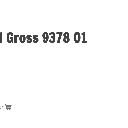
d Gross 9378 01
en