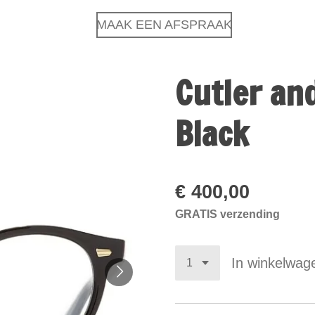
MAAK EEN AFSPRAAK
Cutler an
Black
€ 400,00
GRATIS verzending
In winkelwag