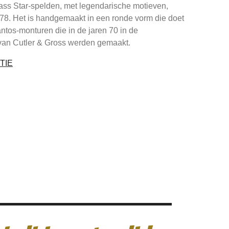
ass Star-spelden, met legendarische motieven,
78. Het is handgemaakt in een ronde vorm die doet
tos-monturen die in de jaren 70 in de
 van Cutler & Gross werden gemaakt.
TIE