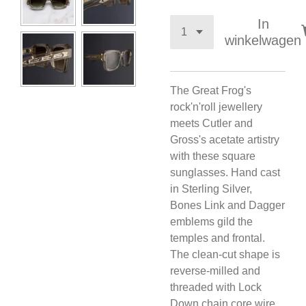
In
winkelwagen
The Great Frog's
rock'n'roll jewellery
meets Cutler and
Gross's acetate artistry
with these square
sunglasses. Hand cast
in Sterling Silver,
Bones Link and Dagger
emblems gild the
temples and frontal.
The clean-cut shape is
reverse-milled and
threaded with Lock
Down chain core wire.