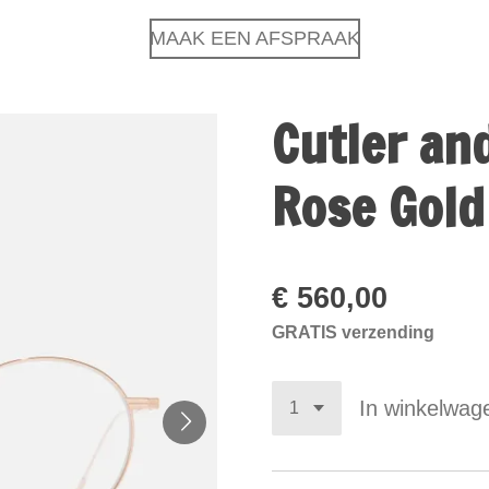
MAAK EEN AFSPRAAK
Cutler an
Rose Gol
€ 560,00
GRATIS verzending
In winkelwag