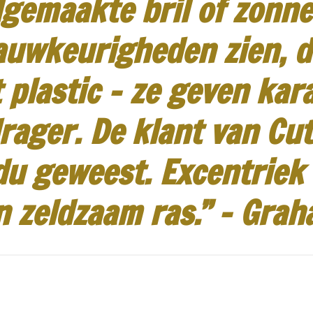
gemaakte bril of zonneb
auwkeurigheden zien, d
 plastic - ze geven kar
rager.
De klant van Cut
idu geweest.
Excentriek
n zeldzaam ras.”
-
Grah