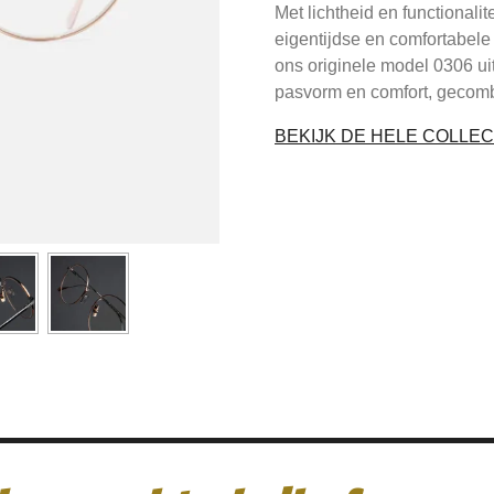
Met lichtheid en functional
eigentijdse en comfortabel
ons originele model 0306 ui
pasvorm en comfort, gecomb
BEKIJK DE HELE COLLEC