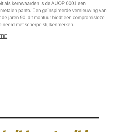
iteit als kernwaarden is de AUOP 0001 een
e metalen panto. Een geïnspireerde vernieuwing van
t de jaren 90, dit montuur biedt een compromisloze
ineerd met scherpe stijlkenmerken.
TIE