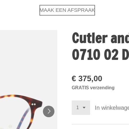
MAAK EEN AFSPRAAK
Cutler a
0710 02 D
€ 375,00
GRATIS verzending
In winkelwag