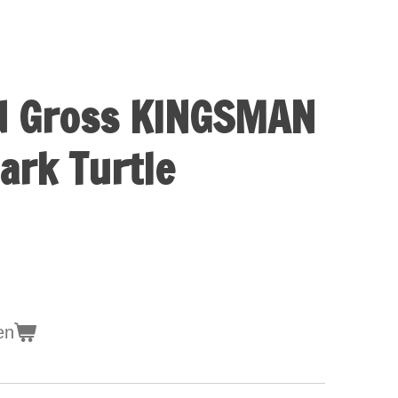
nd Gross KINGSMAN
ark Turtle
en