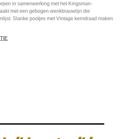
worpen in samenwerking met het Kingsman-
aakt met een gebogen wenkbrauwlijn die
ijst. Slanke pootjes met Vintage kerndraad maken
TIE