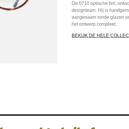
De 0710 optische bril, ont
designteam. Hij is handgem
aangenaam ronde glazen oml
het ontwerp compleet.
BEKIJK DE HELE COLLEC