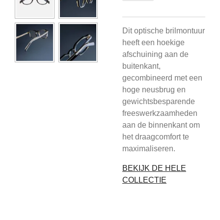
Dit optische brilmontuur
heeft een hoekige
afschuining aan de
buitenkant,
gecombineerd met een
hoge neusbrug en
gewichtsbesparende
freeswerkzaamheden
aan de binnenkant om
het draagcomfort te
maximaliseren.
BEKIJK DE HELE
COLLECTIE