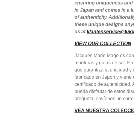
ensuring uniqueness and e
in Japan and comes in a lu
of authenticity. Additiona
these unique designs anyw
us at
klantenservice@lukx
VIEW OUR COLLECTION
Jacques Marie Mage es cono
monturas y gafas de sol. En
que garantiza la unicidad 
fabricado en Japón y viene 
certificado de autenticidad
pueda disfrutar de estos dis
pregunta, envíenos un corre
VEA NUESTRA COLECCI