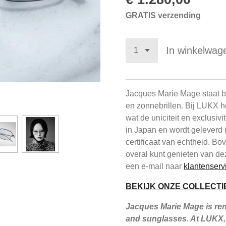
GRATIS verzending
In winkelwag
Jacques Marie Mage staat be
en zonnebrillen. Bij LUKX h
wat de uniciteit en exclusiv
in Japan en wordt geleverd 
certificaat van echtheid. B
overal kunt genieten van de
een e-mail naar
klantenserv
BEKIJK ONZE COLLECTI
Jacques Marie Mage is reno
and sunglasses. At LUKX, 