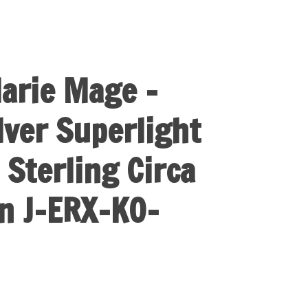
arie Mage -
lver Superlight
 Sterling Circa
n J-ERX-KO-