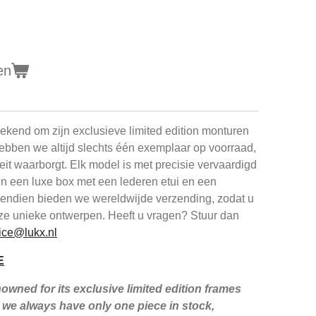
en
kend om zijn exclusieve limited edition monturen
ebben we altijd slechts één exemplaar op voorraad,
iteit waarborgt. Elk model is met precisie vervaardigd
in een luxe box met een lederen etui en een
ovendien bieden we wereldwijde verzending, zodat u
ze unieke ontwerpen. Heeft u vragen? Stuur dan
ice@lukx.nl
E
wned for its exclusive limited edition frames
we always have only one piece in stock,