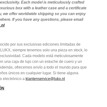
xclusivity. Each model is meticulously crafted
xurious box with a leather case and a certificate
lly, we offer worldwide shipping so you can enjoy
here. If you have any questions, please email
.nl
cido por sus exclusivas ediciones limitadas de
 LUKX, siempre tenemos solo una pieza en stock, lo
y exclusividad. Cada modelo está meticulosamente
en una caja de lujo con un estuche de cuero y un
. Además, ofrecemos envío a todo el mundo para que
eños únicos en cualquier lugar. Si tiene alguna
o electrónico a
klantenservice@lukx.nl
ÓN