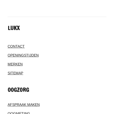
LUKX
CONTACT
OPENINGSTIJDEN
MERKEN
SITEMAP
OOGZORG
AFSPRAAK MAKEN
OOGMETING