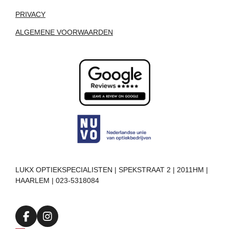
PRIVACY
ALGEMENE VOORWAARDEN
LUKX OPTIEKSPECIALISTEN | SPEKSTRAAT 2 | 2011HM |
HAARLEM | 023-5318084
F
I