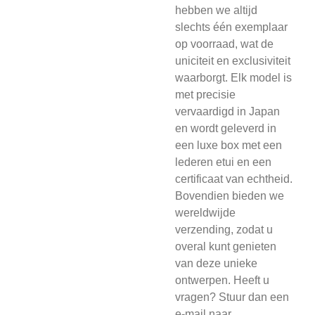
hebben we altijd
slechts één exemplaar
op voorraad, wat de
uniciteit en exclusiviteit
waarborgt. Elk model is
met precisie
vervaardigd in Japan
en wordt geleverd in
een luxe box met een
lederen etui en een
certificaat van echtheid.
Bovendien bieden we
wereldwijde
verzending, zodat u
overal kunt genieten
van deze unieke
ontwerpen. Heeft u
vragen? Stuur dan een
e-mail naar