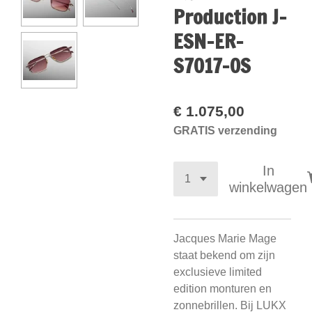
Production J-
ESN-ER-
S7017-OS
€ 1.075,00
GRATIS verzending
In
winkelwagen
Jacques Marie Mage
staat bekend om zijn
exclusieve limited
edition monturen en
zonnebrillen. Bij LUKX