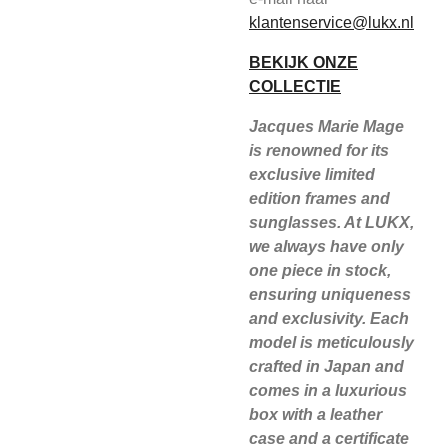
klantenservice@lukx.nl
BEKIJK ONZE
COLLECTIE
Jacques Marie Mage
is renowned for its
exclusive limited
edition frames and
sunglasses. At LUKX,
we always have only
one piece in stock,
ensuring uniqueness
and exclusivity. Each
model is meticulously
crafted in Japan and
comes in a luxurious
box with a leather
case and a certificate