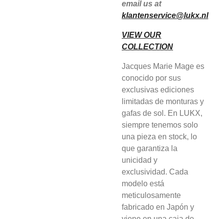
email us at
klantenservice@lukx.nl
VIEW OUR
COLLECTION
Jacques Marie Mage es
conocido por sus
exclusivas ediciones
limitadas de monturas y
gafas de sol. En LUKX,
siempre tenemos solo
una pieza en stock, lo
que garantiza la
unicidad y
exclusividad. Cada
modelo está
meticulosamente
fabricado en Japón y
viene en una caja de