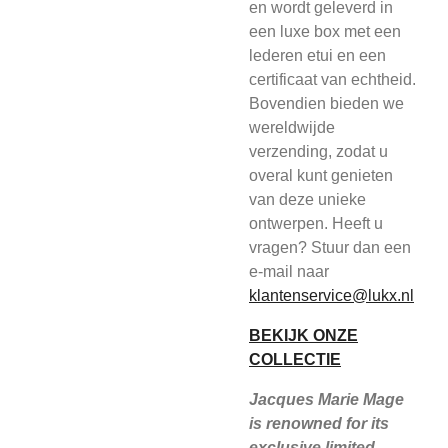
en wordt geleverd in
een luxe box met een
lederen etui en een
certificaat van echtheid.
Bovendien bieden we
wereldwijde
verzending, zodat u
overal kunt genieten
van deze unieke
ontwerpen. Heeft u
vragen? Stuur dan een
e-mail naar
klantenservice@lukx.nl
BEKIJK ONZE
COLLECTIE
Jacques Marie Mage
is renowned for its
exclusive limited