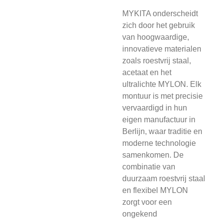
MYKITA onderscheidt
zich door het gebruik
van hoogwaardige,
innovatieve materialen
zoals roestvrij staal,
acetaat en het
ultralichte MYLON. Elk
montuur is met precisie
vervaardigd in hun
eigen manufactuur in
Berlijn, waar traditie en
moderne technologie
samenkomen. De
combinatie van
duurzaam roestvrij staal
en flexibel MYLON
zorgt voor een
ongekend