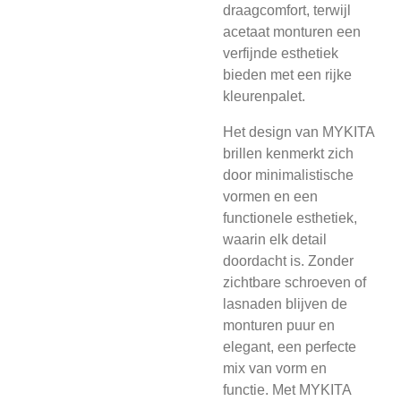
draagcomfort, terwijl
acetaat monturen een
verfijnde esthetiek
bieden met een rijke
kleurenpalet.
Het design van MYKITA
brillen kenmerkt zich
door minimalistische
vormen en een
functionele esthetiek,
waarin elk detail
doordacht is. Zonder
zichtbare schroeven of
lasnaden blijven de
monturen puur en
elegant, een perfecte
mix van vorm en
functie. Met MYKITA