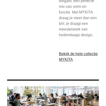
elegant, een perfecte
mix van vorm en
functie. Met MYKITA
draag je meer dan een
bril; je draagt een
meesterwerk van
hedendaags design.
Bekijk de hele collectie
MYKITA