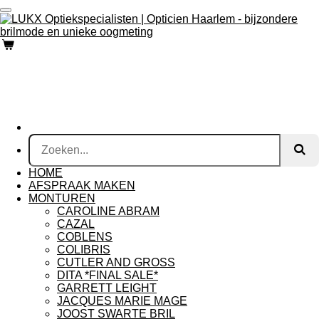
Ga
direct
naar
de
hoofdinhoud
HOME
AFSPRAAK MAKEN
MONTUREN
CAROLINE ABRAM
CAZAL
COBLENS
COLIBRIS
CUTLER AND GROSS
DITA *FINAL SALE*
GARRETT LEIGHT
JACQUES MARIE MAGE
JOOST SWARTE BRIL