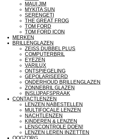
MAUI JIM
MYKITA SUN
SERENGETI
THE GREAT FROG
TOM FORD
TOM FORD ICON
MERKEN
BRILLENGLAZEN
ZEISS DUBBEL PLUS
COMPUTERBRIL
EYEZEN
VARILUX
ONTSPIEGELING
GEPOLARISEERD
ONDERHOUD BRILLENGLAZEN
ZONNEBRIL GLAZEN
INSLIJPAFSPRAAK
CONTACTLENZEN
LENZEN NABESTELLEN
MULTIFOCALE LENZEN
NACHTLENZEN
KINDEREN & LENZEN
LENSCONTROLE DOEN!
LENZEN LEREN INZETTEN
OOGZORG