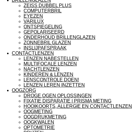
BRILLENGLAZEN
ZEISS DUBBEL PLUS
COMPUTERBRIL
EYEZEN
VARILUX
ONTSPIEGELING
GEPOLARISEERD
ONDERHOUD BRILLENGLAZEN
ZONNEBRIL GLAZEN
INSLIJPAFSPRAAK
CONTACTLENZEN
LENZEN NABESTELLEN
MULTIFOCALE LENZEN
NACHTLENZEN
KINDEREN & LENZEN
LENSCONTROLE DOEN!
LENZEN LEREN INZETTEN
OOGZORG
DROGE OGEN OPLOSSINGEN
FIXATIE DISPARATIE | PRISMA METING
HOOIKOORTS, ALLERGIE EN CONTACTLENZEN
OOGMETING
OOGDRUKMETING
OOGKWALEN
OPTOMETRIE