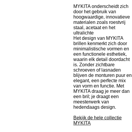
MYKITA onderscheidt zich
door het gebruik van
hoogwaardige, innovatieve
materialen zoals roestvrij
staal, acetaat en het
ultralichte
Het design van MYKITA
brillen kenmerkt zich door
minimalistische vormen en
een functionele esthetiek,
waarin elk detail doordacht
is. Zonder zichtbare
schroeven of lasnaden
blijven de monturen puur en
elegant, een perfecte mix
van vorm en functie. Met
MYKITA draag je meer dan
een bril; je draagt een
meesterwerk van
hedendaags design.
Bekijk de hele collectie
MYKITA