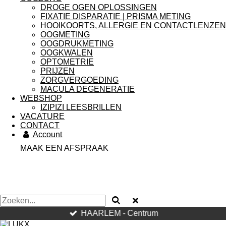
DROGE OGEN OPLOSSINGEN
FIXATIE DISPARATIE | PRISMA METING
HOOIKOORTS, ALLERGIE EN CONTACTLENZEN
OOGMETING
OOGDRUKMETING
OOGKWALEN
OPTOMETRIE
PRIJZEN
ZORGVERGOEDING
MACULA DEGENERATIE
WEBSHOP
IZIPIZI LEESBRILLEN
VACATURE
CONTACT
Account
MAAK EEN AFSPRAAK
HAARLEM - Centrum