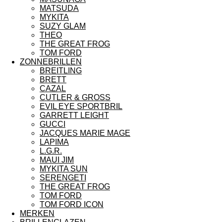
MATSUDA
MYKITA
SUZY GLAM
THEO
THE GREAT FROG
TOM FORD
ZONNEBRILLEN
BREITLING
BRETT
CAZAL
CUTLER & GROSS
EVIL EYE SPORTBRIL
GARRETT LEIGHT
GUCCI
JACQUES MARIE MAGE
LAPIMA
L.G.R.
MAUI JIM
MYKITA SUN
SERENGETI
THE GREAT FROG
TOM FORD
TOM FORD ICON
MERKEN