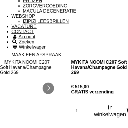
PRIJZEN
ZORGVERGOEDING
MACULA DEGENERATIE
WEBSHOP
IZIPIZI LEESBRILLEN
VACATURE
CONTACT
Account
Zoeken
Winkelwagen
MAAK EEN AFSPRAAK
MYKITA NOOMI C207 Soft
Havana/Champagne Gold
269
€ 515,00
GRATIS verzending
In
winkelwagen