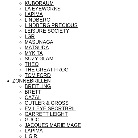
KUBORAUM
LA EYEWORKS
LAPIMA
LINDBERG
LINDBERG PRECIOUS
LEISURE SOCIETY
LGR
MASUNAGA
MATSUDA
MYKITA
SUZY GLAM
THEO
THE GREAT FROG
TOM FORD
ZONNEBRILLEN
BREITLING
BRETT
CAZAL
CUTLER & GROSS
EVIL EYE SPORTBRIL
GARRETT LEIGHT
GUCCI
JACQUES MARIE MAGE
LAPIMA
L.G.R.