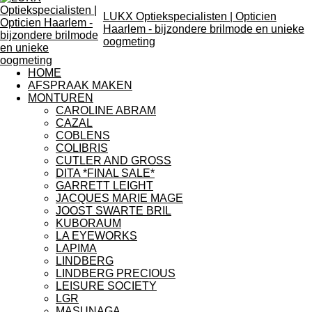
LUKX Optiekspecialisten | Opticien
Haarlem - bijzondere brilmode en unieke
oogmeting
HOME
AFSPRAAK MAKEN
MONTUREN
CAROLINE ABRAM
CAZAL
COBLENS
COLIBRIS
CUTLER AND GROSS
DITA *FINAL SALE*
GARRETT LEIGHT
JACQUES MARIE MAGE
JOOST SWARTE BRIL
KUBORAUM
LA EYEWORKS
LAPIMA
LINDBERG
LINDBERG PRECIOUS
LEISURE SOCIETY
LGR
MASUNAGA