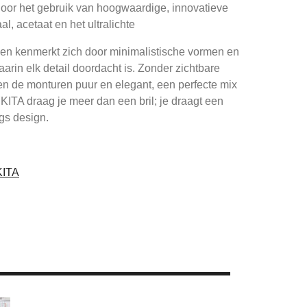
oor het gebruik van hoogwaardige, innovatieve
al, acetaat en het ultralichte
len kenmerkt zich door minimalistische vormen en
aarin elk detail doordacht is. Zonder zichtbare
en de monturen puur en elegant, een perfecte mix
KITA draag je meer dan een bril; je draagt een
s design.
KITA