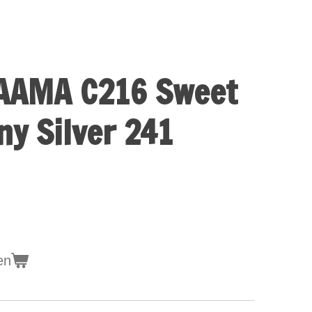
AAMA C216 Sweet
ny Silver 241
en