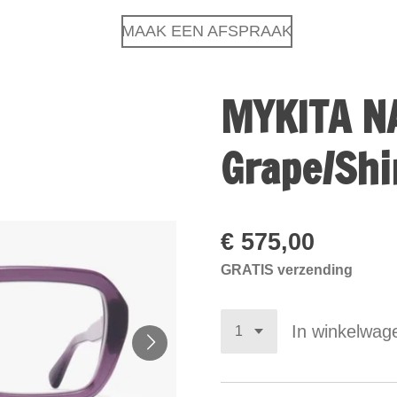
MAAK EEN AFSPRAAK
MYKITA N
Grape/Shi
€ 575,00
GRATIS verzending
In winkelwag