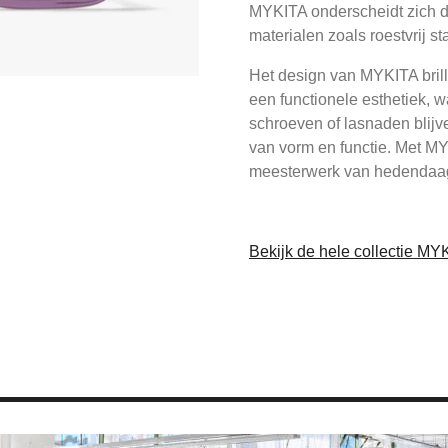
MYKITA onderscheidt zich d
materialen zoals roestvrij sta
Het design van MYKITA bril
een functionele esthetiek, w
schroeven of lasnaden blijv
van vorm en functie. Met MY
meesterwerk van hedendaag
Bekijk de hele collectie MY