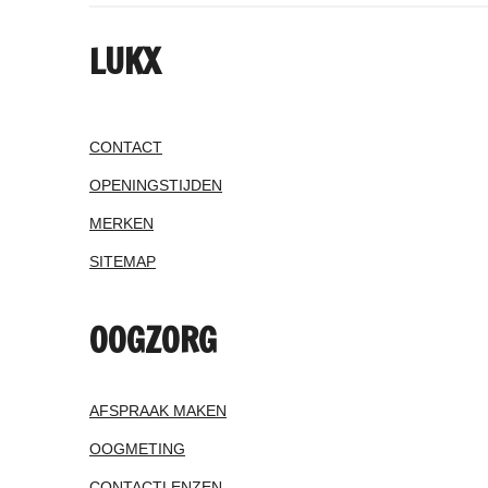
LUKX
CONTACT
OPENINGSTIJDEN
MERKEN
SITEMAP
OOGZORG
AFSPRAAK MAKEN
OOGMETING
CONTACTLENZEN