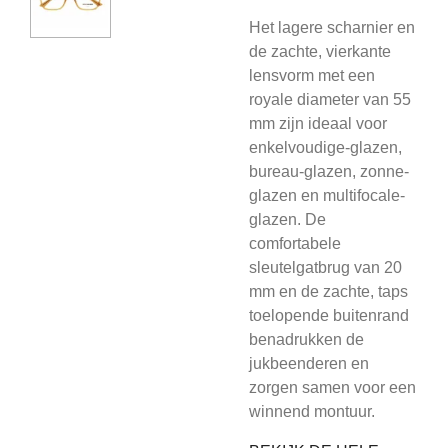
Het lagere scharnier en
de zachte, vierkante
lensvorm met een
royale diameter van 55
mm zijn ideaal voor
enkelvoudige-glazen,
bureau-glazen, zonne-
glazen en multifocale-
glazen. De
comfortabele
sleutelgatbrug van 20
mm en de zachte, taps
toelopende buitenrand
benadrukken de
jukbeenderen en
zorgen samen voor een
winnend montuur.