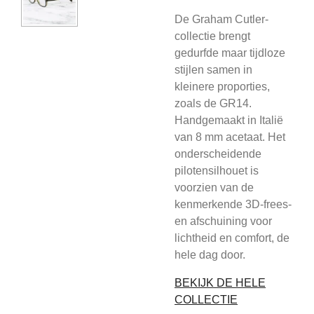
De Graham Cutler-
collectie brengt
gedurfde maar tijdloze
stijlen samen in
kleinere proporties,
zoals de GR14.
Handgemaakt in Italië
van 8 mm acetaat. Het
onderscheidende
pilotensilhouet is
voorzien van de
kenmerkende 3D-frees-
en afschuining voor
lichtheid en comfort, de
hele dag door.
BEKIJK DE HELE
COLLECTIE