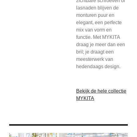
zichtbare schroeven of
lasnaden blijven de
monturen puur en
elegant, een perfecte
mix van vorm en
functie. Met MYKITA
draag je meer dan een
bril; je draagt een
meesterwerk van
hedendaags design.
Bekijk de hele collectie
MYKITA