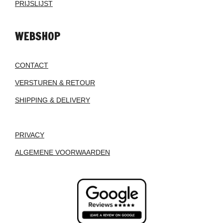
PRIJSLIJST
WEBSHOP
CONTACT
VERSTUREN & RETOUR
SHIPPING & DELIVERY
PRIVACY
ALGEMENE VOORWAARDEN