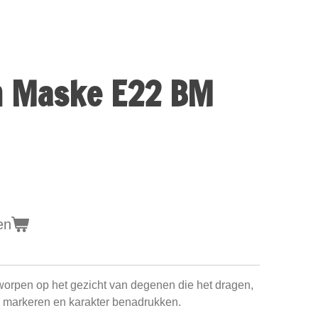
 Maske E22 BM
en
orpen op het gezicht van degenen die het dragen,
d markeren en karakter benadrukken.