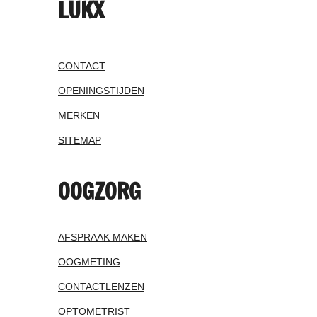
LUKX
CONTACT
OPENINGSTIJDEN
MERKEN
SITEMAP
OOGZORG
AFSPRAAK MAKEN
OOGMETING
CONTACTLENZEN
OPTOMETRIST