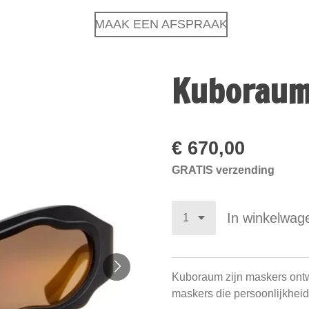
MAAK EEN AFSPRAAK
Kuboraum
€ 670,00
GRATIS verzending
In winkelwag
Kuboraum zijn maskers ontw
maskers die persoonlijkhei