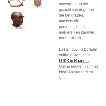
ontworpen op het
gezicht van degenen
die het dragen,
maskers die
persoonlijkheid
markeren en karakter
benadrukken.
Bestel jouw Kuboraum
online of kom
naar
L
UKX in Haarlem.
Online betalen kan met:
Ideal, Mastercard en
Visa.