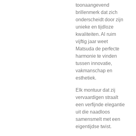
toonaangevend
brillenmerk dat zich
onderscheidt door zijn
unieke en tijdloze
kwaliteiten. Al ruim
vijftig jaar weet
Matsuda de perfecte
harmonie te vinden
tussen innovatie,
vakmanschap en
esthetiek.
Elk montuur dat zij
vervaardigen straalt
een verfijnde elegantie
uit die naadloos
samensmelt met een
eigentijdse twist.