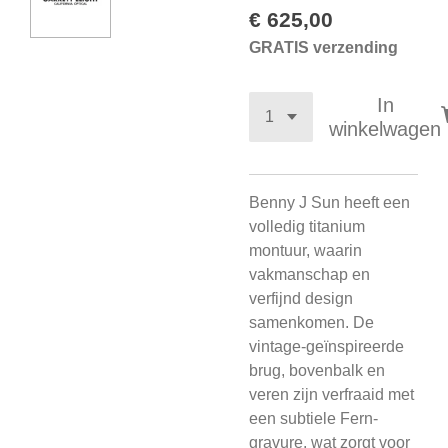
€ 625,00
GRATIS verzending
In
winkelwagen
Benny J Sun heeft een
volledig titanium
montuur, waarin
vakmanschap en
verfijnd design
samenkomen. De
vintage-geïnspireerde
brug, bovenbalk en
veren zijn verfraaid met
een subtiele Fern-
gravure, wat zorgt voor