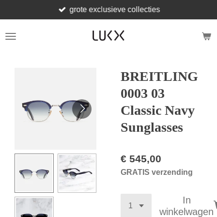
grote exclusieve collecties
Ga
direct
naar
de
hoofdinhoud
BREITLING
0003 03
Classic Navy
Sunglasses
€ 545,00
GRATIS verzending
In
winkelwagen