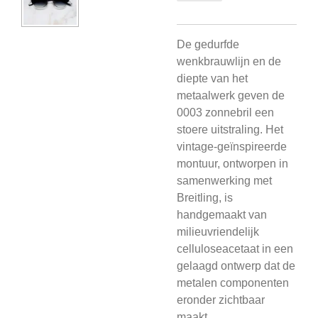
De gedurfde
wenkbrauwlijn en de
diepte van het
metaalwerk geven de
0003 zonnebril een
stoere uitstraling. Het
vintage-geïnspireerde
montuur, ontworpen in
samenwerking met
Breitling, is
handgemaakt van
milieuvriendelijk
celluloseacetaat in een
gelaagd ontwerp dat de
metalen componenten
eronder zichtbaar
maakt.