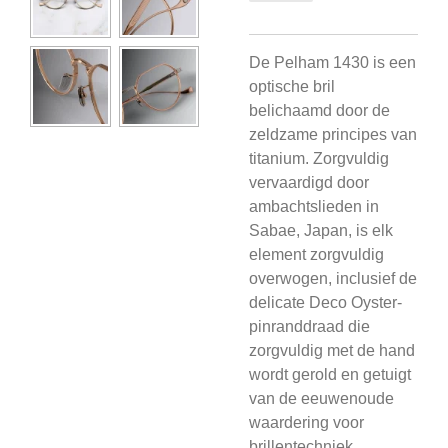
De Pelham 1430 is een
optische bril
belichaamd door de
zeldzame principes van
titanium. Zorgvuldig
vervaardigd door
ambachtslieden in
Sabae, Japan, is elk
element zorgvuldig
overwogen, inclusief de
delicate Deco Oyster-
pinranddraad die
zorgvuldig met de hand
wordt gerold en getuigt
van de eeuwenoude
waardering voor
brillentechniek.