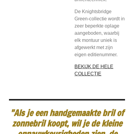
De Knightsbridge
Green-collectie wordt in
zeer beperkte oplage
aangeboden, waarbij
elk montuur uniek is
afgewerkt met zijn
eigen editienummer.
BEKIJK DE HELE
COLLECTIE
"Als je een handgemaakte bril of
zonnebril koopt, wil je de kleine
onnauwkeurigheden zien, de