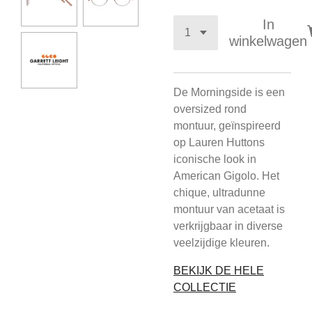
In
winkelwagen
De Morningside is een
oversized rond
montuur, geïnspireerd
op Lauren Huttons
iconische look in
American Gigolo. Het
chique, ultradunne
montuur van acetaat is
verkrijgbaar in diverse
veelzijdige kleuren.
BEKIJK DE HELE
COLLECTIE