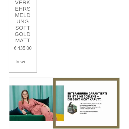
VERK
EHRS
MELD
UNG
SOFT
GOLD
MATT
€ 435,00
In winkelwagen