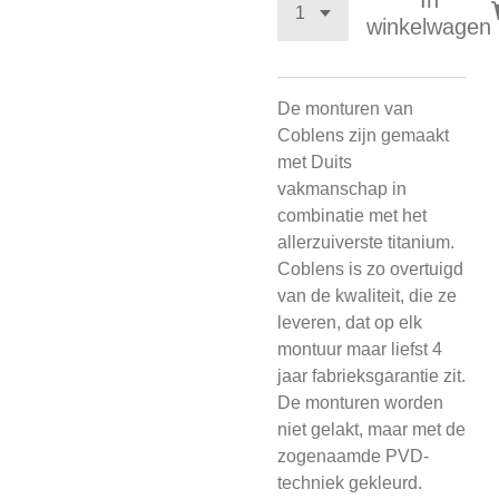
In
winkelwagen
De monturen van
Coblens zijn gemaakt
met Duits
vakmanschap in
combinatie met het
allerzuiverste titanium.
Coblens is zo overtuigd
van de kwaliteit, die ze
leveren, dat op elk
montuur maar liefst 4
jaar fabrieksgarantie zit.
De monturen worden
niet gelakt, maar met de
zogenaamde PVD-
techniek gekleurd.