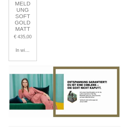
MELD
UNG
SOFT
GOLD
MATT
€ 435,00
In winkelwagen