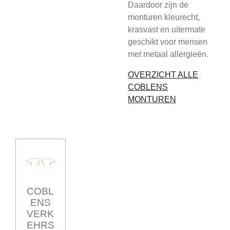
Daardoor zijn de
monturen kleurecht,
krasvast en uitermate
geschikt voor mensen
met metaal allergieën.
OVERZICHT ALLE
COBLENS
MONTUREN
COBL
ENS
VERK
EHRS