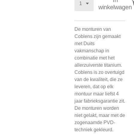
In
winkelwagen
De monturen van
Coblens zijn gemaakt
met Duits
vakmanschap in
combinatie met het
allerzuiverste titanium.
Coblens is zo overtuigd
van de kwaliteit, die ze
leveren, dat op elk
montuur maar liefst 4
jaar fabrieksgarantie zit.
De monturen worden
niet gelakt, maar met de
zogenaamde PVD-
techniek gekleurd.