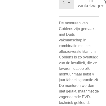
In
winkelwagen
De monturen van
Coblens zijn gemaakt
met Duits
vakmanschap in
combinatie met het
allerzuiverste titanium.
Coblens is zo overtuigd
van de kwaliteit, die ze
leveren, dat op elk
montuur maar liefst 4
jaar fabrieksgarantie zit.
De monturen worden
niet gelakt, maar met de
zogenaamde PVD-
techniek gekleurd.