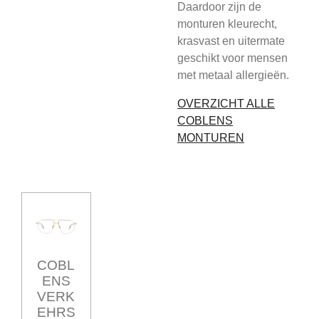
Daardoor zijn de
monturen kleurecht,
krasvast en uitermate
geschikt voor mensen
met metaal allergieën.
OVERZICHT ALLE
COBLENS
MONTUREN
COBL
ENS
VERK
EHRS