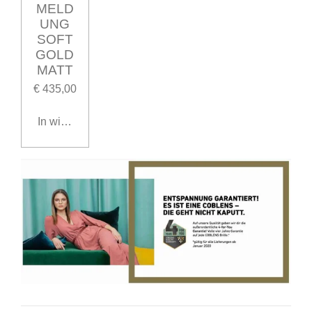
MELD
UNG
SOFT
GOLD
MATT
€ 435,00
In winkelwagen