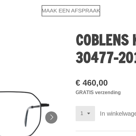
MAAK EEN AFSPRAAK
COBLENS 
30477-20
€ 460,00
GRATIS verzending
In winkelwag