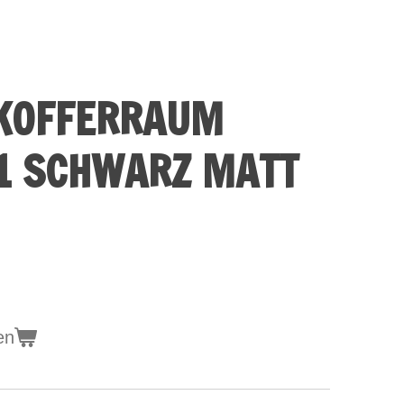
KOFFERRAUM
1 SCHWARZ MATT
en