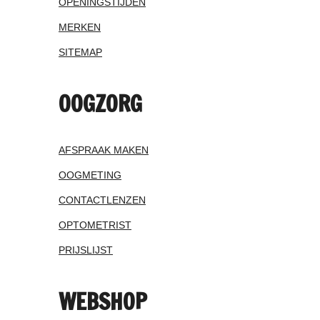
OPENINGSTIJDEN
MERKEN
SITEMAP
OOGZORG
AFSPRAAK MAKEN
OOGMETING
CONTACTLENZEN
OPTOMETRIST
PRIJSLIJST
WEBSHOP