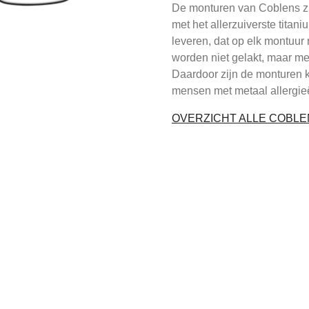
De monturen van Coblens z
met het allerzuiverste titani
leveren, dat op elk montuur 
worden niet gelakt, maar m
Daardoor zijn de monturen k
mensen met metaal allergie
OVERZICHT ALLE COBL