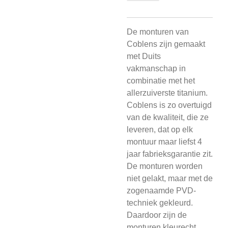
De monturen van
Coblens zijn gemaakt
met Duits
vakmanschap in
combinatie met het
allerzuiverste titanium.
Coblens is zo overtuigd
van de kwaliteit, die ze
leveren, dat op elk
montuur maar liefst 4
jaar fabrieksgarantie zit.
De monturen worden
niet gelakt, maar met de
zogenaamde PVD-
techniek gekleurd.
Daardoor zijn de
monturen kleurecht,