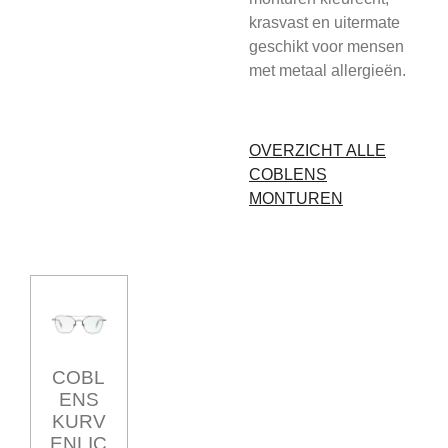
krasvast en uitermate
geschikt voor mensen
met metaal allergieën.
OVERZICHT ALLE
COBLENS
MONTUREN
COBL
ENS
KURV
ENLIC