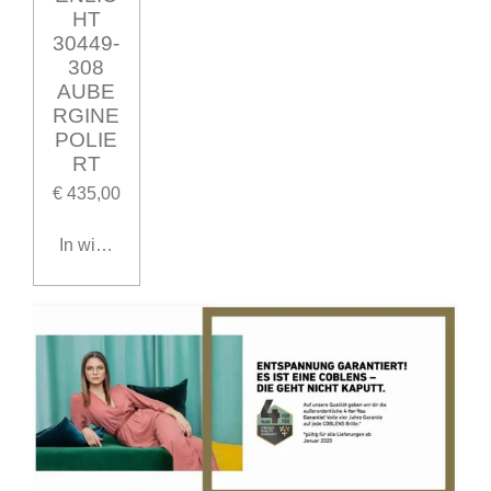
HT
30449-
308
AUBE
RGINE
POLIE
RT
€ 435,00
In winkelwagen