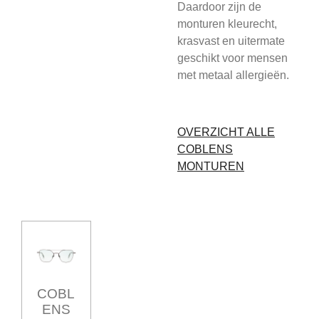
Daardoor zijn de
monturen kleurecht,
krasvast en uitermate
geschikt voor mensen
met metaal allergieën.
OVERZICHT ALLE
COBLENS
MONTUREN
COBL
ENS