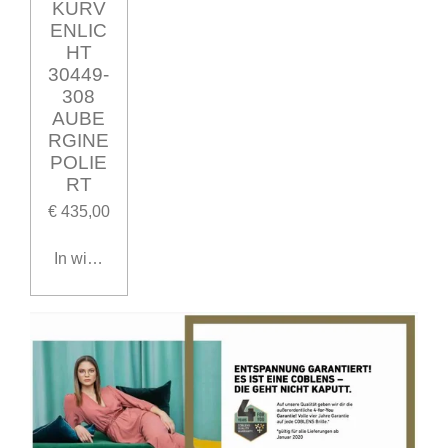
KURV
ENLIC
HT
30449-
308
AUBE
RGINE
POLIE
RT
€ 435,00
In winkelwagen