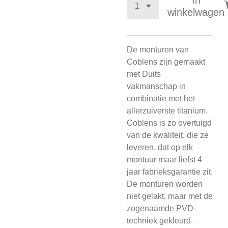
In
winkelwagen
De monturen van
Coblens zijn gemaakt
met Duits
vakmanschap in
combinatie met het
allerzuiverste titanium.
Coblens is zo overtuigd
van de kwaliteit, die ze
leveren, dat op elk
montuur maar liefst 4
jaar fabrieksgarantie zit.
De monturen worden
niet gelakt, maar met de
zogenaamde PVD-
techniek gekleurd.