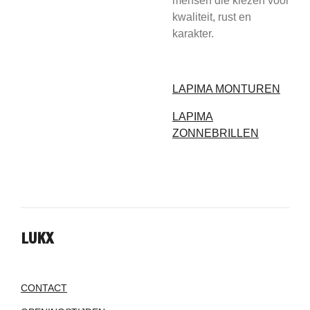
mensen die kiezen voor
kwaliteit, rust en
karakter.
LAPIMA MONTUREN
LAPIMA
ZONNEBRILLEN
LUKX
CONTACT