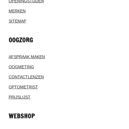
OPENINGSTIJDEN
MERKEN
SITEMAP
OOGZORG
AFSPRAAK MAKEN
OOGMETING
CONTACTLENZEN
OPTOMETRIST
PRIJSLIJST
WEBSHOP