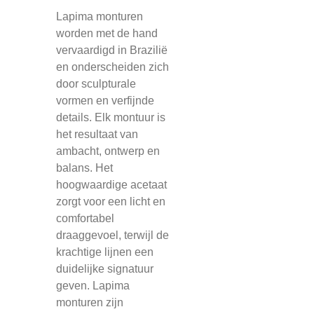
Lapima monturen
worden met de hand
vervaardigd in Brazilië
en onderscheiden zich
door sculpturale
vormen en verfijnde
details. Elk montuur is
het resultaat van
ambacht, ontwerp en
balans. Het
hoogwaardige acetaat
zorgt voor een licht en
comfortabel
draaggevoel, terwijl de
krachtige lijnen een
duidelijke signatuur
geven. Lapima
monturen zijn