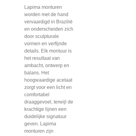
Lapima monturen
worden met de hand
vervaardigd in Brazilië
en onderscheiden zich
door sculpturale
vormen en verfijnde
details. Elk montuur is
het resultaat van
ambacht, ontwerp en
balans. Het
hoogwaardige acetaat
zorgt voor een licht en
comfortabel
draaggevoel, terwijl de
krachtige lijnen een
duidelijke signatuur
geven. Lapima
monturen zijn