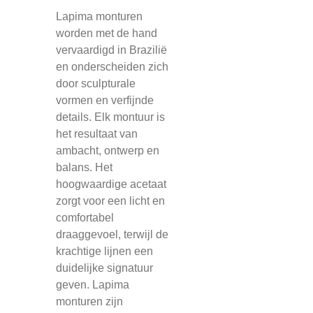
Lapima monturen
worden met de hand
vervaardigd in Brazilië
en onderscheiden zich
door sculpturale
vormen en verfijnde
details. Elk montuur is
het resultaat van
ambacht, ontwerp en
balans. Het
hoogwaardige acetaat
zorgt voor een licht en
comfortabel
draaggevoel, terwijl de
krachtige lijnen een
duidelijke signatuur
geven. Lapima
monturen zijn