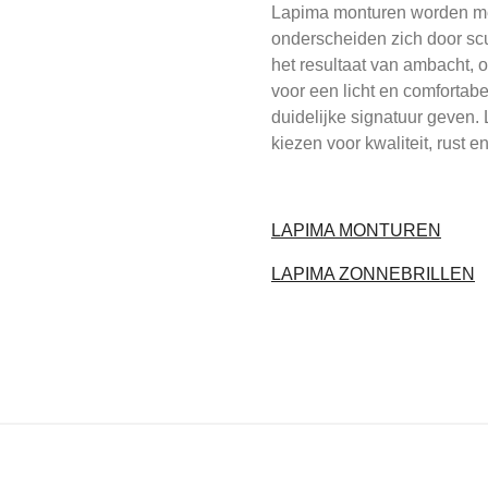
Lapima monturen worden met
onderscheiden zich door scul
het resultaat van ambacht, 
voor een licht en comfortabe
duidelijke signatuur geven
kiezen voor kwaliteit, rust en
LAPIMA MONTUREN
LAPIMA ZONNEBRILLEN