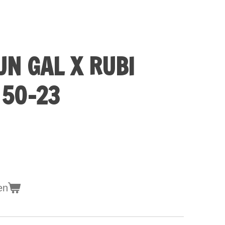
UN GAL X RUBI
 50-23
en