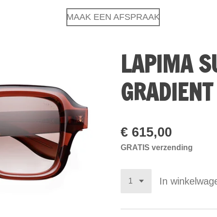
MAAK EEN AFSPRAAK
LAPIMA S
GRADIENT
€ 615,00
GRATIS verzending
In winkelwag