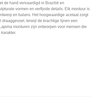
 de hand vervaardigd in Brazilië en
pturale vormen en verfijnde details. Elk montuur is
ontwerp en balans. Het hoogwaardige acetaat zorgt
l draaggevoel, terwijl de krachtige lijnen een
. Lapima monturen zijn ontworpen voor mensen die
 karakter.