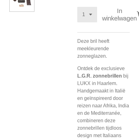
In
winkelwagen
Deze bril heeft
meekleurende
zonneglazen.
Ontdek de exclusieve
L.G.R. zonnebrillen
bij
LUKX in Haarlem.
Handgemaakt in Italië
en geïnspireerd door
reizen naar Afrika, India
en de Mediterranée,
combineren deze
zonnebrillen tijdloos
design met Italiaans