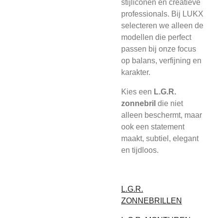
stijliconen en creatieve
professionals. Bij LUKX
selecteren we alleen de
modellen die perfect
passen bij onze focus
op balans, verfijning en
karakter.
Kies een
L.G.R.
zonnebril
die niet
alleen beschermt, maar
ook een statement
maakt, subtiel, elegant
en tijdloos.
L.G.R.
ZONNEBRILLEN